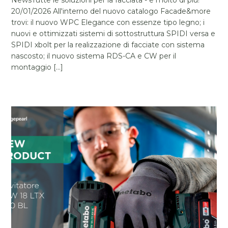
NewsTutte le soluzioni per la facciata - e molto di più!
20/01/2026 All'interno del nuovo catalogo Facade&more
trovi: il nuovo WPC Elegance con essenze tipo legno; i
nuovi e ottimizzati sistemi di sottostruttura SPIDI versa e
SPIDI xbolt per la realizzazione di facciate con sistema
nascosto; il nuovo sistema RDS-CA e CW per il
montaggio [...]