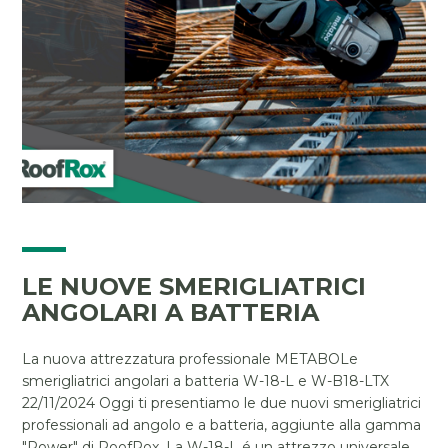
LE NUOVE SMERIGLIATRICI
ANGOLARI A BATTERIA
La nuova attrezzatura professionale METABOLe
smerigliatrici angolari a batteria W-18-L e W-B18-LTX
22/11/2024 Oggi ti presentiamo le due nuovi smerigliatrici
professionali ad angolo e a batteria, aggiunte alla gamma
"Power" di RoofRox. La W-18-L é un attrezzo universale,