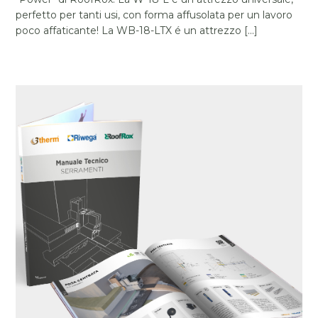
perfetto per tanti usi, con forma affusolata per un lavoro
poco affaticante! La WB-18-LTX é un attrezzo [...]